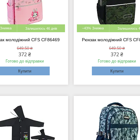
–43%
Залишилось 46 днів
Залишилось 4
ак молодіжний CFS CF86469
Рюкзак молодіжний CFS CF
649,50 ₴
649,50 ₴
372 ₴
372 ₴
Готово до відправки
Готово до відправки
Купити
Купити