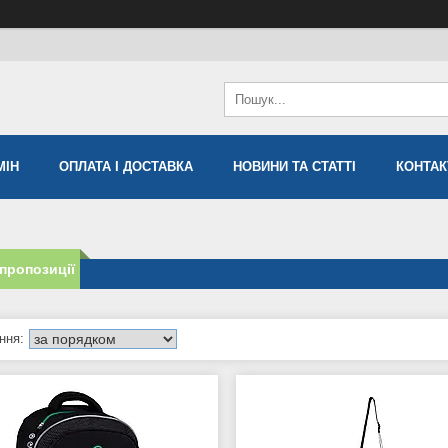
МIН
ОПЛАТА І ДОСТАВКА
НОВИНИ ТА СТАТТІ
КОНТАК
 пропозиції