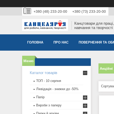
+380 (48) 233-20-00
+380 (73) 233-20-00
Канцтовари для працi,
навчання та творчостi
ГОЛОВНА
ПРО НАС
ПОВЕРНЕННЯ ТА ОБ
Акційні
Каталог товарів
ТОП - 10 серпня
Ліквідація - знижки до -50%
Папір
Вироби з паперу
Папки й архіви