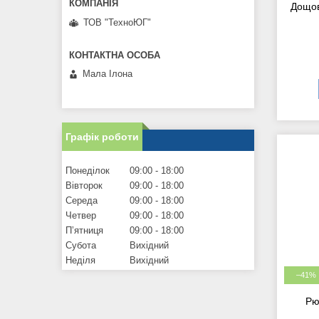
Дощов
ТОВ "ТехноЮГ"
Мала Iлона
Графік роботи
Понеділок
09:00
18:00
Вівторок
09:00
18:00
Середа
09:00
18:00
Четвер
09:00
18:00
Пʼятниця
09:00
18:00
Субота
Вихідний
Неділя
Вихідний
–41%
Рю