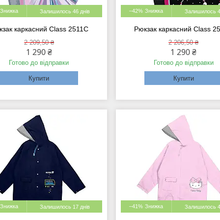
–42%
Залишилось 46 днів
Залишилось 4
кзак каркасний Class 2511C
Рюкзак каркасний Class 2
2 209,50 ₴
2 206,50 ₴
1 290 ₴
1 290 ₴
Готово до відправки
Готово до відправки
Купити
Купити
–41%
Залишилось 17 днів
Залишилось 4