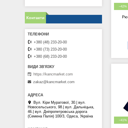
–42%
Рю
Контакти
+380 (48) 233-20-00
+380 (73) 233-20-00
+380 (68) 233-20-00
https://kancmarket.com
zakaz@kancmarket.com
Вул. Кіри Муратової, 30.| вул.
Новосельського, 98.| вул. Дальніцька,
46.| вул. Дніпропетровська дорога
(Семена Палія) 100/3, Одеса, Україна
–41%