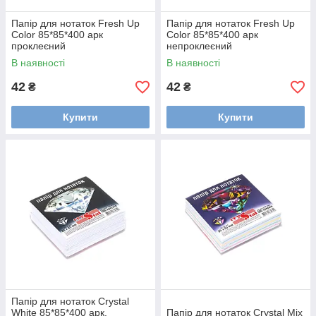
Папір для нотаток Fresh Up
Папір для нотаток Fresh Up
Color 85*85*400 арк
Color 85*85*400 арк
проклеєний
непроклеєний
В наявності
В наявності
42
42
₴
₴
Купити
Купити
Папір для нотаток Crystal
White 85*85*400 арк.
Папір для нотаток Crystal Mix