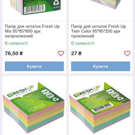
Папір для нотаток Fresh Up
Папір для нотаток Fresh Up
Mix 85*85*800 арк
Twin Color 85*85*200 арк
непроклеєний
проклеєний
В наявності
В наявності
76,50
27
₴
₴
Купити
Купити