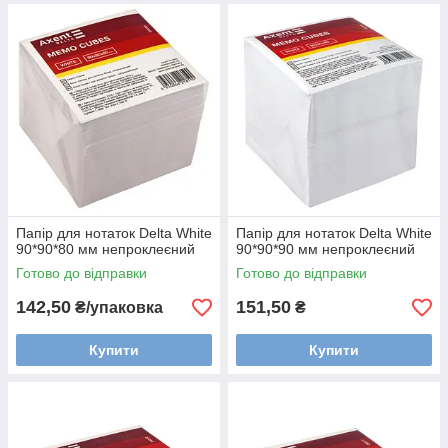
Папір для нотаток Delta White
Папір для нотаток Delta White
90*90*80 мм непроклеєний
90*90*90 мм непроклеєний
Готово до відправки
Готово до відправки
142,50
151,50
₴/упаковка
₴
Купити
Купити