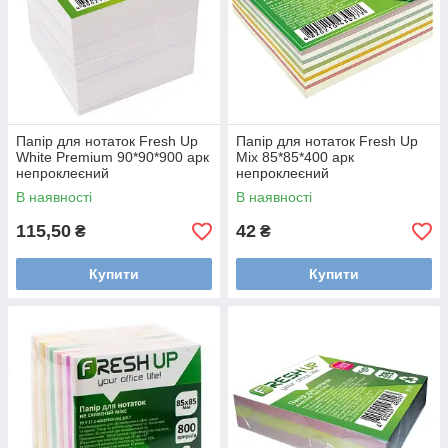
Папір для нотаток Fresh Up
Папір для нотаток Fresh Up
White Premium 90*90*900 арк
Mix 85*85*400 арк
непроклеєний
непроклеєний
В наявності
В наявності
115,50
42
₴
₴
Купити
Купити