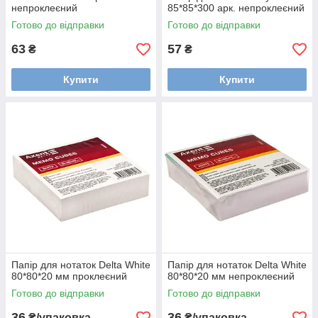
непроклеєний
85*85*300 арк. непроклеєний
Готово до відправки
Готово до відправки
63
57
₴
₴
Купити
Купити
Папір для нотаток Delta White
Папір для нотаток Delta White
80*80*20 мм проклеєний
80*80*20 мм непроклеєний
Готово до відправки
Готово до відправки
36
36
₴/упаковка
₴/упаковка