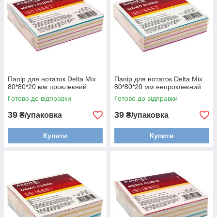
Папір для нотаток Delta Mix
Папір для нотаток Delta Mix
80*80*20 мм проклеєний
80*80*20 мм непроклеєний
Готово до відправки
Готово до відправки
39
39
₴/упаковка
₴/упаковка
Купити
Купити