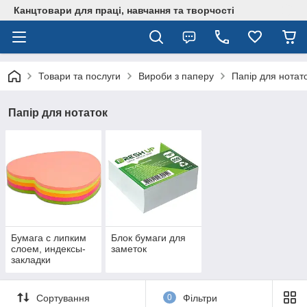
Канцтовари для працi, навчання та творчостi
Товари та послуги
Вироби з паперу
Папір для нотат
Папір для нотаток
Бумага с липким
Блок бумаги для
слоем, индексы-
заметок
закладки
Сортування
0
Фільтри