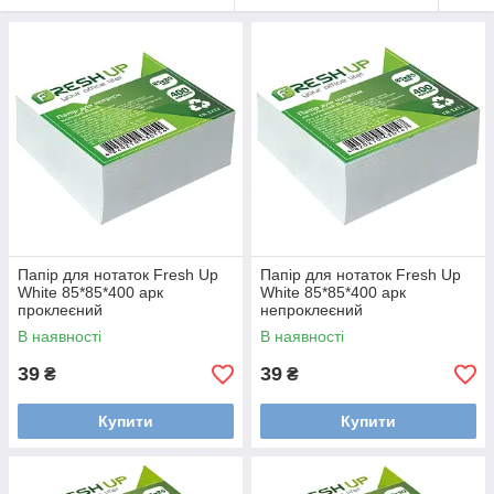
Папір для нотаток Fresh Up
Папір для нотаток Fresh Up
White 85*85*400 арк
White 85*85*400 арк
проклеєний
непроклеєний
В наявності
В наявності
39
39
₴
₴
Купити
Купити