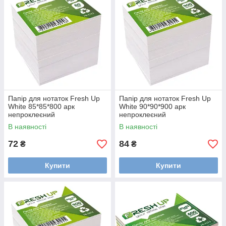
Папір для нотаток Fresh Up
Папір для нотаток Fresh Up
White 85*85*800 арк
White 90*90*900 арк
непроклеєний
непроклеєний
В наявності
В наявності
72
84
₴
₴
Купити
Купити