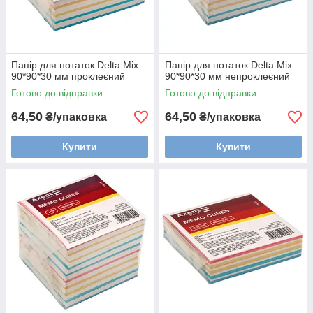
Папір для нотаток Delta Mix
Папір для нотаток Delta Mix
90*90*30 мм проклеєний
90*90*30 мм непроклеєний
Готово до відправки
Готово до відправки
64,50
64,50
₴/упаковка
₴/упаковка
Купити
Купити