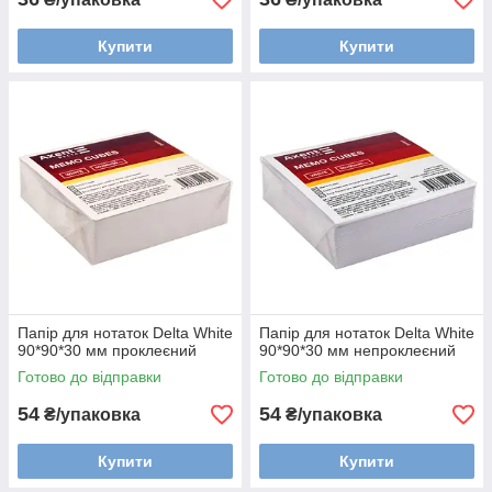
Купити
Купити
Папір для нотаток Delta White
Папір для нотаток Delta White
90*90*30 мм проклеєний
90*90*30 мм непроклеєний
Готово до відправки
Готово до відправки
54
54
₴/упаковка
₴/упаковка
Купити
Купити