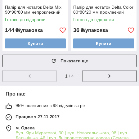
Папір для нотаток Delta Mix
Папір для нотаток Delta Color
90*90*80 мм непроклеєний
80*80*20 мм проклеєний
Готово до відправки
Готово до відправки
144
36
₴/упаковка
₴/упаковка
Купити
Купити
Показати ще
1
/ 4
Про нас
95% позитивних з 98 відгуків за рік
Працює з 27.11.2017
м. Одеса
Вул. Кіри Муратової, 30.| вул. Новосельського, 98.| вул.
Дальніцька, 46.| вул. Дніпропетровська дорога (Семена