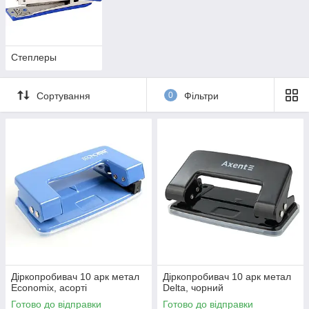
Степлеры
Сортування
0
Фільтри
Діркопробивач 10 арк метал
Діркопробивач 10 арк метал
Economix, асорті
Delta, чорний
Готово до відправки
Готово до відправки