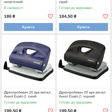
неом'ятний
сірий
В наявності
Готово до відправки
186
184,50
₴
₴
Купити
Купити
Діркопробивач 20 арк метал
Діркопробивач 20 арк метал
Axent Exakt-2, синій
Axent Exakt-2, чорний
Готово до відправки
Готово до відправки
199,50
199,50
₴
₴