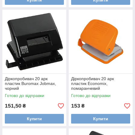
Купити
Купити
Діркопробивач 20 арк
Діркопробивач 20 арк
пластик Buromax Jobmax,
пластик Economix,
чорний
помаранчевий
Готово до відправки
Готово до відправки
151,50
153
₴
₴
Купити
Купити