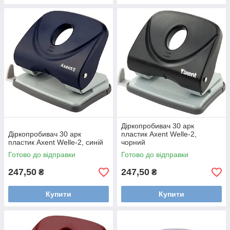
Діркопробивач 30 арк
Діркопробивач 30 арк
пластик Axent Welle-2,
пластик Axent Welle-2, синій
чорний
Готово до відправки
Готово до відправки
247,50
247,50
₴
₴
Купити
Купити