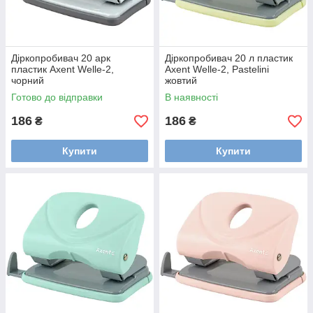
Діркопробивач 20 арк
Діркопробивач 20 л пластик
пластик Axent Welle-2,
Axent Welle-2, Pastelini
чорний
жовтий
Готово до відправки
В наявності
186
186
₴
₴
Купити
Купити