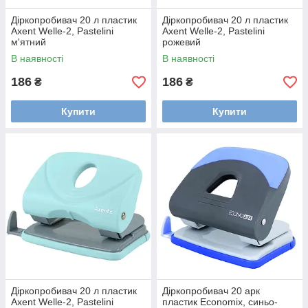
Діркопробивач 20 л пластик
Діркопробивач 20 л пластик
Axent Welle-2, Pastelini
Axent Welle-2, Pastelini
м'ятний
рожевий
В наявності
В наявності
186
186
₴
₴
Купити
Купити
Діркопробивач 20 л пластик
Діркопробивач 20 арк
Axent Welle-2, Pastelini
пластик Economix, синьо-