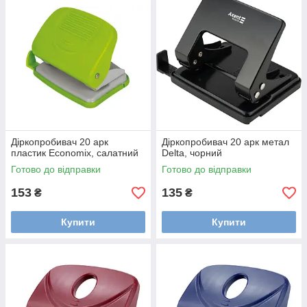
Діркопробивач 20 арк
Діркопробивач 20 арк метал
пластик Economix, салатний
Delta, чорний
Готово до відправки
Готово до відправки
153
135
₴
₴
Купити
Купити