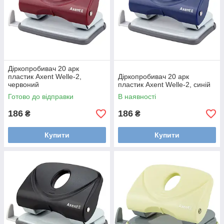
Діркопробивач 20 арк
пластик Axent Welle-2,
Діркопробивач 20 арк
червоний
пластик Axent Welle-2, синій
Готово до відправки
В наявності
186
186
₴
₴
Купити
Купити