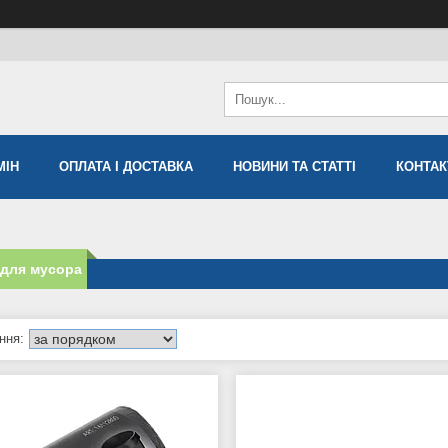
МIН
ОПЛАТА І ДОСТАВКА
НОВИНИ ТА СТАТТІ
КОНТАК
 для мусора