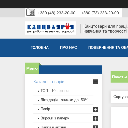
+380 (48) 233-20-00
+380 (73) 233-20-00
Канцтовари для працi,
навчання та творчостi
ГОЛОВНА
ПРО НАС
ПОВЕРНЕННЯ ТА ОБ
Пакеты
Каталог товарів
ТОП - 10 серпня
Ліквідація - знижки до -50%
Папір
Вироби з паперу
Папки й архіви