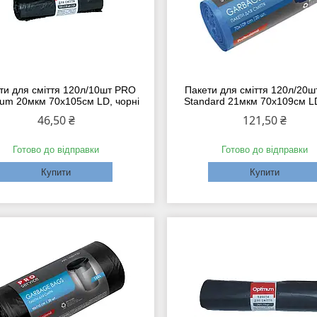
ти для сміття 120л/10шт PRO
Пакети для сміття 120л/20
um 20мкм 70х105см LD, чорні
Standard 21мкм 70х109см LD
46,50 ₴
121,50 ₴
Готово до відправки
Готово до відправки
Купити
Купити