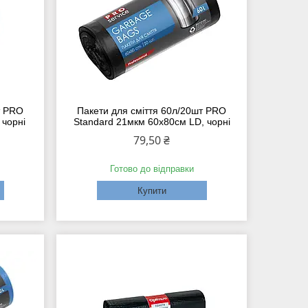
т PRO
Пакети для сміття 60л/20шт PRO
чорні
Standard 21мкм 60х80см LD, чорні
79,50 ₴
Готово до відправки
Купити