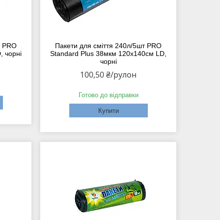
т PRO
Пакети для сміття 240л/5шт PRO
 чорні
Standard Plus 38мкм 120х140см LD,
чорні
100,50 ₴/рулон
Готово до відправки
Купити