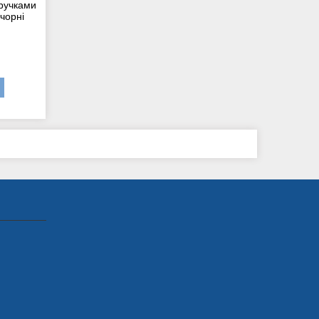
 ручками
чорні