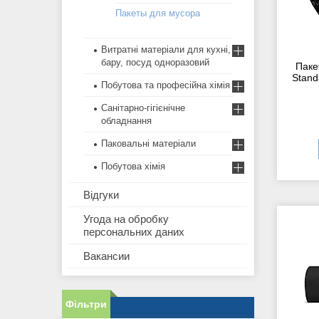
Пакеты для мусора
Витратні матеріали для кухні,
бару, посуд одноразовий
Паке
Stand
Побутова та професійна хімія
Санітарно-гігієнічне
обладнання
Паковальні матеріали
Побутова хімія
Відгуки
Угода на обробку
персональних даних
Вакансии
Фільтри