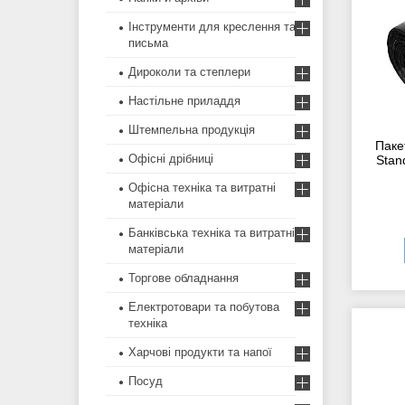
Інструменти для креслення та
письма
Дироколи та степлери
Настільне приладдя
Штемпельна продукція
Паке
Офісні дрібниці
Stan
Офісна техніка та витратні
матеріали
Банківська техніка та витратні
матеріали
Торгове обладнання
Електротовари та побутова
техніка
Харчові продукти та напої
Посуд