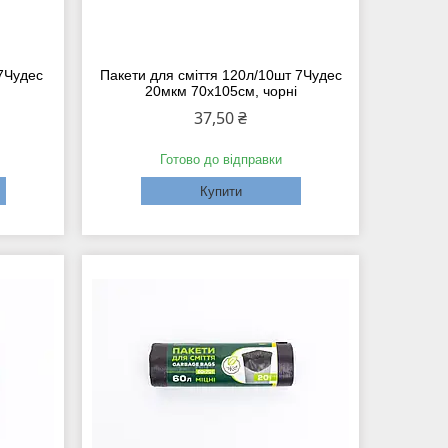
 7Чудес
Пакети для сміття 120л/10шт 7Чудес
m
20мкм 70х105см, чорні
37,50 ₴
Готово до відправки
Купити