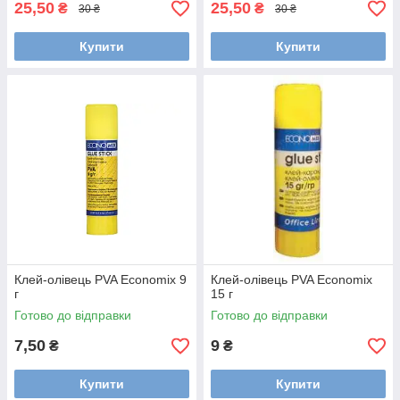
25,50
25,50
₴
₴
30 ₴
30 ₴
Купити
Купити
Клей-олівець PVA Economix 9
Клей-олівець PVA Economix
г
15 г
Готово до відправки
Готово до відправки
7,50
9
₴
₴
Купити
Купити