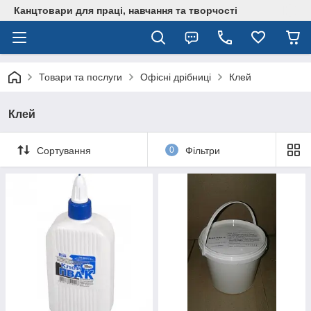
Канцтовари для працi, навчання та творчостi
Товари та послуги
Офісні дрібниці
Клей
Клей
Сортування
0
Фільтри