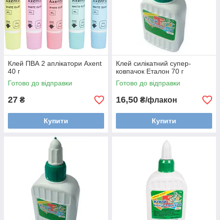
Клей ПВА 2 аплікатори Axent
Клей силікатний супер-
40 г
ковпачок Еталон 70 г
Готово до відправки
Готово до відправки
27
16,50
₴
₴/флакон
Купити
Купити