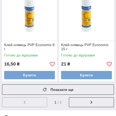
Клей-олівець PVP Economix 8
Клей-олівець PVP Economix
г
15 г
Готово до відправки
Готово до відправки
16,50
21
₴
₴
Купити
Купити
Показати ще
1
/ 2