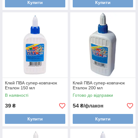
Купити
Купити
Клей ПВА супер-ковпачок
Клей ПВА супер-ковпачок
Еталон 150 мл
Еталон 200 мл
В наявності
Готово до відправки
39
54
₴
₴/флакон
Купити
Купити