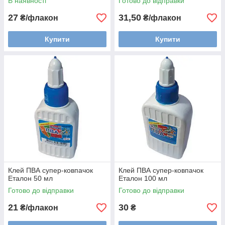
В наявності
Готово до відправки
27
31,50
₴/флакон
₴/флакон
Купити
Купити
Клей ПВА супер-ковпачок
Клей ПВА супер-ковпачок
Еталон 50 мл
Еталон 100 мл
Готово до відправки
Готово до відправки
21
30
₴/флакон
₴