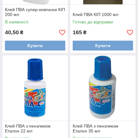
Клей ПВА супер-ковпачок КІП
200 мл
Клей ПВА КІП 1000 мл
В наявності
Готово до відправки
40,50
165
₴
₴
Купити
Купити
Клей ПВА з пензликом
Клей ПВА з пензликом
Еталон 22 мл
Еталон 35 мл