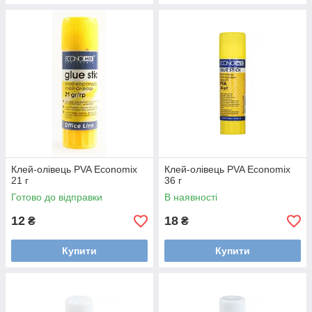
Клей-олівець PVA Economix
Клей-олівець PVA Economix
21 г
36 г
Готово до відправки
В наявності
12
18
₴
₴
Купити
Купити