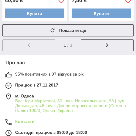
40,50
7,50
₴
₴
Купити
Купити
Показати ще
1
/ 3
Про нас
95% позитивних з 97 відгуків за рік
Працює з 27.11.2017
м. Одеса
Вул. Кіри Муратової, 30.| вул. Новосельського, 98.| вул.
Дальніцька, 46.| вул. Дніпропетровська дорога (Семена
Палія) 100/3, Одеса, Україна
Контакти
Сьогодні працює з 09:00 до 18:00