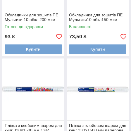
Обкладинки для зошитів ПЕ
Обкладинки для зошитів ПЕ
Мультики 10 обкл 200 мкм
Мультики10 обкл150 мкм
Готово до відправки
В наявності
93
73,50
₴
₴
Купити
Купити
Плівка з клейовим шаром для
Плівка з клейовим шаром для
книг 330×1500 мм CPP
книг 330×1500 мм паперова