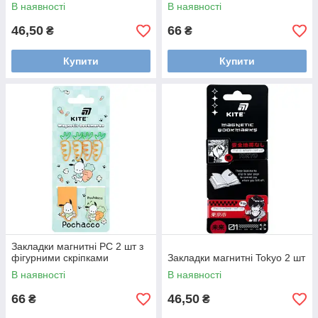
В наявності
В наявності
46,50
66
₴
₴
Купити
Купити
Закладки магнитні PC 2 шт з
фігурними скріпками
Закладки магнитні Tokyo 2 шт
В наявності
В наявності
66
46,50
₴
₴