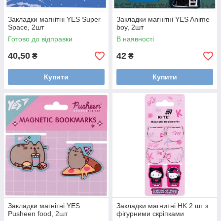
Закладки магнітні YES Super
Закладки магнітні YES Anime
Space, 2шт
boy, 2шт
Готово до відправки
В наявності
40,50
42
₴
₴
Купити
Купити
Закладки магнітні YES
Закладки магнитні HK 2 шт з
Pusheen food, 2шт
фігурними скріпками