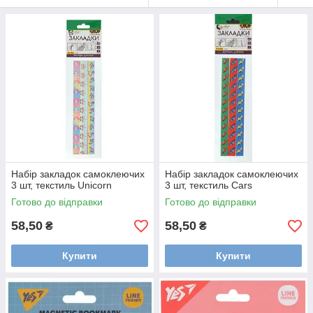
Набір закладок самоклеючих
Набір закладок самоклеючих
3 шт, текстиль Unicorn
3 шт, текстиль Cars
Готово до відправки
Готово до відправки
58,50
58,50
₴
₴
Купити
Купити