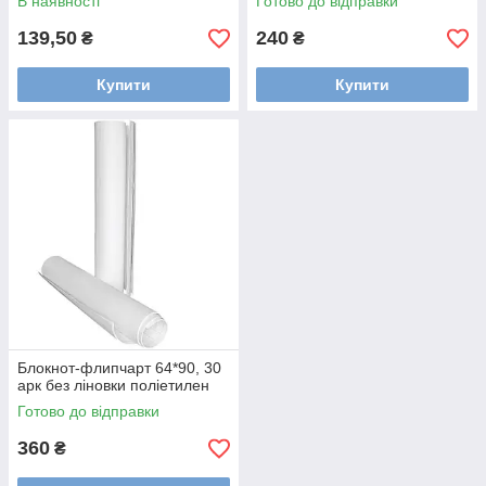
В наявності
Готово до відправки
139,50
240
₴
₴
Купити
Купити
Блокнот-флипчарт 64*90, 30
арк без ліновки поліетилен
Готово до відправки
360
₴