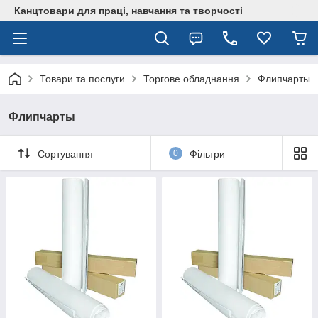
Канцтовари для працi, навчання та творчостi
Товари та послуги
Торгове обладнання
Флипчарты
Флипчарты
Сортування
0
Фільтри