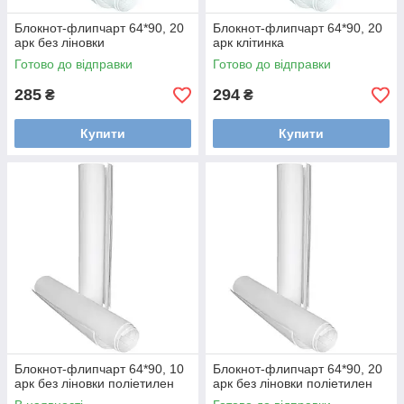
Блокнот-флипчарт 64*90, 20
Блокнот-флипчарт 64*90, 20
арк без ліновки
арк клітинка
Готово до відправки
Готово до відправки
285
294
₴
₴
Купити
Купити
Блокнот-флипчарт 64*90, 10
Блокнот-флипчарт 64*90, 20
арк без ліновки поліетилен
арк без ліновки поліетилен