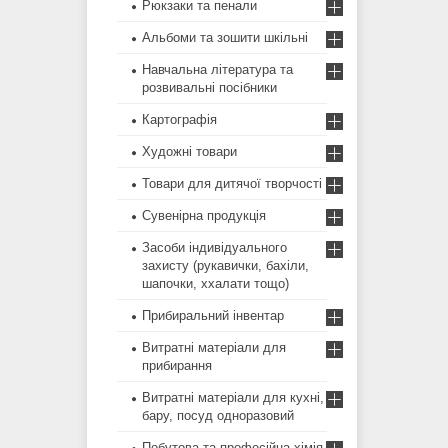
Рюкзаки та пенали
Альбоми та зошити шкільні
Навчальна література та
розвивальні посібники
Картографія
Художні товари
Товари для дитячої творчості
Сувенірна продукція
Засоби індивідуального
захисту (рукавички, бахіли,
шапочки, ххалати тощо)
Прибиральний інвентар
Витратні матеріали для
прибирання
Витратні матеріали для кухні,
бару, посуд одноразовий
Побутова та професійна хімія