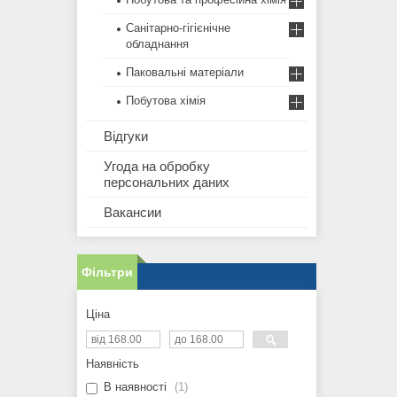
Санітарно-гігієнічне
обладнання
Паковальні матеріали
Побутова хімія
Відгуки
Угода на обробку
персональних даних
Вакансии
Фільтри
Ціна
Наявність
В наявності
1