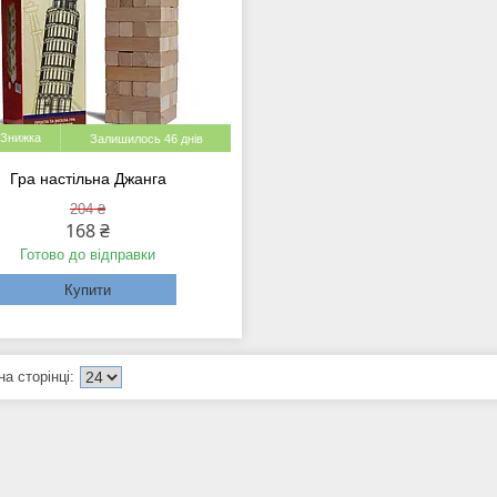
Залишилось 46 днів
Гра настільна Джанга
204 ₴
168 ₴
Готово до відправки
Купити