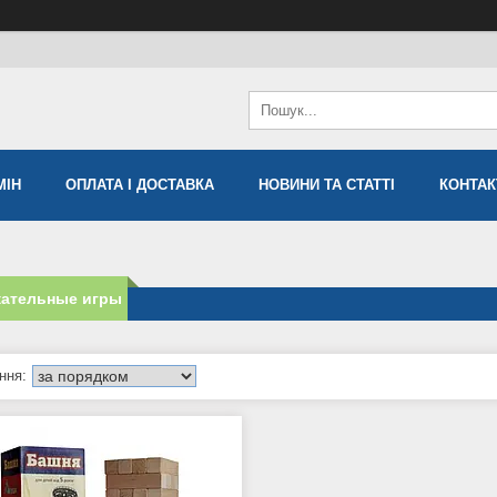
МIН
ОПЛАТА І ДОСТАВКА
НОВИНИ ТА СТАТТІ
КОНТАК
кательные игры