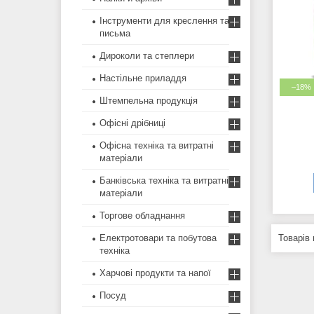
Інструменти для креслення та
письма
Дироколи та степлери
Настільне приладдя
–18%
Штемпельна продукція
Офісні дрібниці
Офісна техніка та витратні
матеріали
Банківська техніка та витратні
матеріали
Торгове обладнання
Електротовари та побутова
техніка
Харчові продукти та напої
Посуд