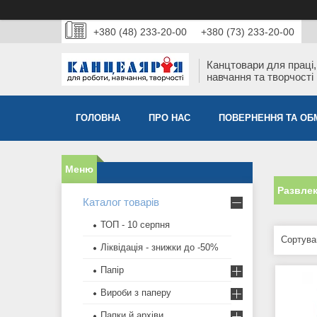
+380 (48) 233-20-00
+380 (73) 233-20-00
Канцтовари для працi,
навчання та творчостi
ГОЛОВНА
ПРО НАС
ПОВЕРНЕННЯ ТА ОБ
Развле
Каталог товарів
ТОП - 10 серпня
Ліквідація - знижки до -50%
Папір
Вироби з паперу
Папки й архіви