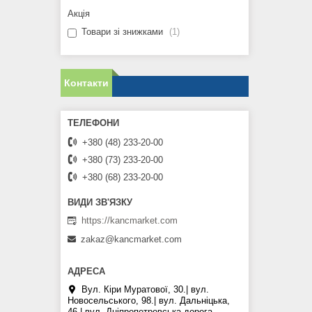
Акція
Товари зі знижками
1
Контакти
+380 (48) 233-20-00
+380 (73) 233-20-00
+380 (68) 233-20-00
https://kancmarket.com
zakaz@kancmarket.com
Вул. Кіри Муратової, 30.| вул.
Новосельського, 98.| вул. Дальніцька,
46.| вул. Дніпропетровська дорога