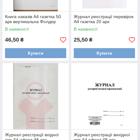
Книга наказів А4 газетка 50
Журнал реєстрації перевірок
арк вертикальна Фолдер
А4 газетка 20 арк
В наявності
В наявності
46,50
25,50
₴
₴
Купити
Купити
Журнал реєстрації вхідної
Журнал реєстрації вихідної
кор А4 офсет 48 арк
кор А4 офсет 48 арк