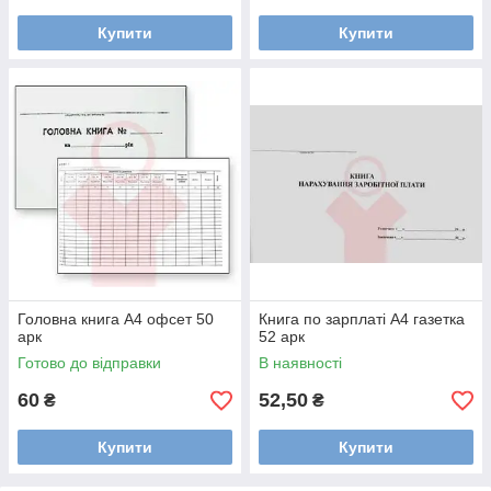
Купити
Купити
Головна книга А4 офсет 50
Книга по зарплаті А4 газетка
арк
52 арк
Готово до відправки
В наявності
60
52,50
₴
₴
Купити
Купити