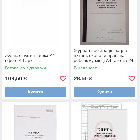
Журнал реєстрації інстр з
Журнал пустографка А4
питань охорони праці на
офсет 48 арк
робочому місці А4 газетка 24
арк
Готово до відправки
В наявності
109,50
28,50
₴
₴
Купити
Купити