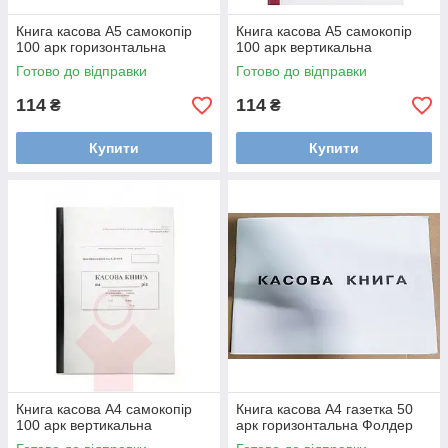
Книга касова А5 самокопір
Книга касова А5 самокопір
100 арк горизонтальна
100 арк вертикальна
Готово до відправки
Готово до відправки
114
114
₴
₴
Купити
Купити
Книга касова А4 самокопір
Книга касова А4 газетка 50
100 арк вертикальна
арк горизонтальна Фолдер