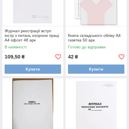
Журнал реєстрації вступ
інстр з питань охорони праці
Книга складського обліку А4
А4 офсет 48 арк
газетка 50 арк
В наявності
Готово до відправки
109,50
42
₴
₴
Купити
Купити