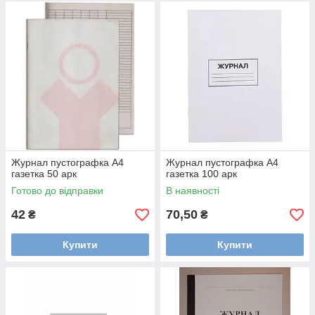
Журнал пустографка А4
Журнал пустографка А4
газетка 50 арк
газетка 100 арк
Готово до відправки
В наявності
42
70,50
₴
₴
Купити
Купити