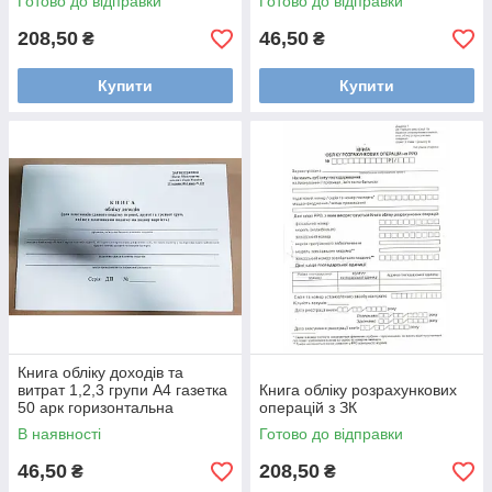
Готово до відправки
Готово до відправки
208,50
46,50
₴
₴
Купити
Купити
Книга обліку доходів та
витрат 1,2,3 групи А4 газетка
Книга обліку розрахункових
50 арк горизонтальна
операцій з ЗК
Фолдер
В наявності
Готово до відправки
46,50
208,50
₴
₴