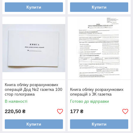
Купити
Купити
Книга обліку розрахункових
операцій Дод №2 газетка 100
Книга обліку розрахункових
стор голограма
операцій з ЗК газетка
В наявності
Готово до відправки
220,50
177
₴
₴
Купити
Купити