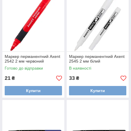
Маркер перманентний Axent
Маркер перманентний Axent
2542 2 мм червоний
2545 2 мм білий
Готово до відправки
В наявності
21
33
₴
₴
Купити
Купити