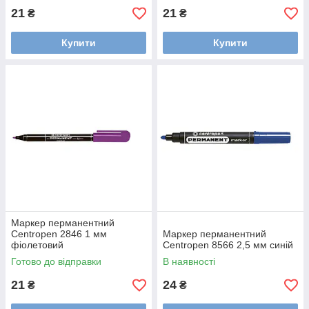
21
21
₴
₴
Купити
Купити
Маркер перманентний
Centropen 2846 1 мм
Маркер перманентний
фіолетовий
Centropen 8566 2,5 мм синій
Готово до відправки
В наявності
21
24
₴
₴