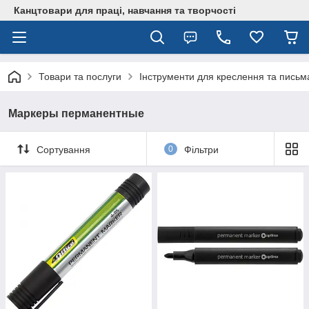
Канцтовари для працi, навчання та творчостi
Товари та послуги
Інструменти для креслення та письм
Маркеры перманентные
Сортування
0
Фільтри