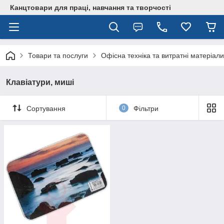
Канцтовари для працi, навчання та творчостi
Товари та послуги
Офісна техніка та витратні матеріали
Клавіатури, миші
Сортування
0
Фільтри