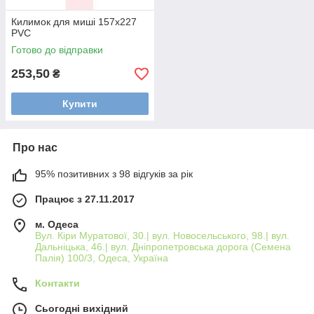
Килимок для миші 157х227
PVC
Готово до відправки
253,50
₴
Купити
Про нас
95% позитивних з 98 відгуків за рік
Працює з 27.11.2017
м. Одеса
Вул. Кіри Муратової, 30.| вул. Новосельського, 98.| вул.
Дальніцька, 46.| вул. Дніпропетровська дорога (Семена
Палія) 100/3, Одеса, Україна
Контакти
Сьогодні вихідний