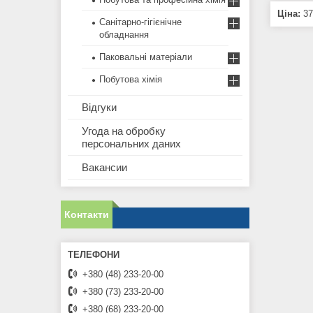
Ціна:
37
Санітарно-гігієнічне
обладнання
Паковальні матеріали
Побутова хімія
Відгуки
Угода на обробку
персональних даних
Вакансии
Контакти
+380 (48) 233-20-00
+380 (73) 233-20-00
+380 (68) 233-20-00