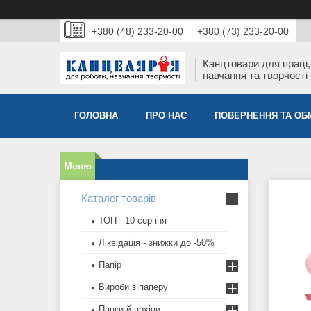
+380 (48) 233-20-00
+380 (73) 233-20-00
Канцтовари для працi,
навчання та творчостi
ГОЛОВНА
ПРО НАС
ПОВЕРНЕННЯ ТА ОБ
Каталог товарів
ТОП - 10 серпня
Ліквідація - знижки до -50%
Папір
Вироби з паперу
Папки й архіви