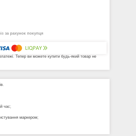
нів
за рахунок покупця
 платежі. Тепер ви можете купити будь-який товар не
ів.
й час;
ристування маркером;