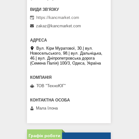
https://kancmarket.com
zakaz@kancmarket.com
Вул. Кіри Муратової, 30.| вул.
Новосельського, 98.| вул. Дальніцька,
46.| вул. Дніпропетровська дорога
(Семена Палія) 100/3, Одеса, Україна
ТОВ "ТехноЮГ"
Мала Iлона
Графік роботи