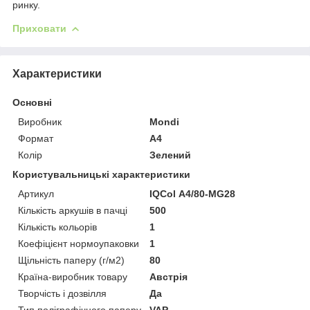
ринку.
Приховати
Характеристики
Основні
Виробник
Mondi
Формат
A4
Колір
Зелений
Користувальницькі характеристики
Артикул
IQCol А4/80-MG28
Кількість аркушів в пачці
500
Кількість кольорів
1
Коефіцієнт нормоупаковки
1
Щільність паперу (г/м2)
80
Країна-виробник товару
Австрія
Творчість і дозвілля
Да
Тип поліграфічного паперу
VAP