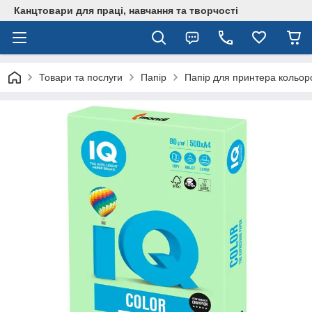
Канцтовари для працi, навчання та творчостi
Товари та послуги
Папір
Папір для принтера кольор