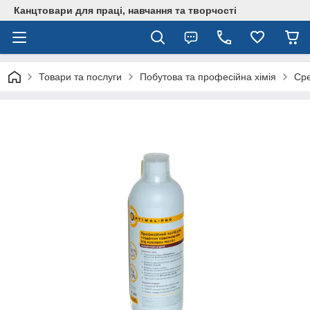
Канцтовари для працi, навчання та творчостi
Товари та послуги
Побутова та професійна хімія
Сре