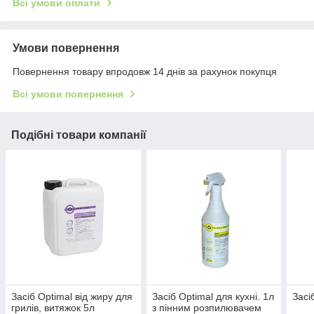
Всі умови оплати
Умови повернення
Повернення товару впродовж 14 днів за рахунок покупця
Всі умови повернення
Подібні товари компанії
Засіб Optimal від жиру для
Засіб Optimal для кухні. 1л
Засі
грилів, витяжок 5л
з пінним розпилювачем