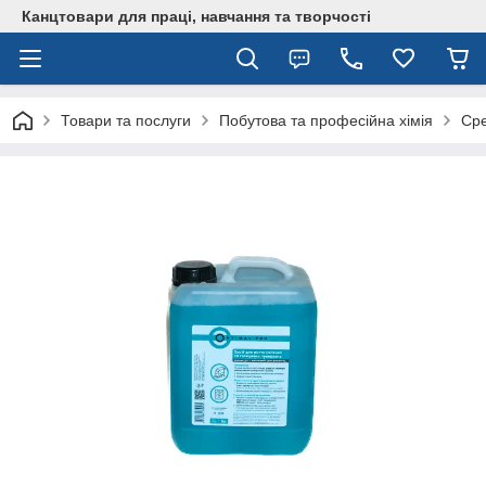
Канцтовари для працi, навчання та творчостi
Товари та послуги
Побутова та професійна хімія
Сре