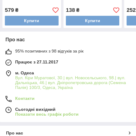
579
138
252
₴
₴
Купити
Купити
Про нас
95% позитивних з 98 відгуків за рік
Працює з 27.11.2017
м. Одеса
Вул. Кіри Муратової, 30.| вул. Новосельського, 98.| вул.
Дальніцька, 46.| вул. Дніпропетровська дорога (Семена
Палія) 100/3, Одеса, Україна
Контакти
Сьогодні вихідний
Показати весь графік роботи
Про нас