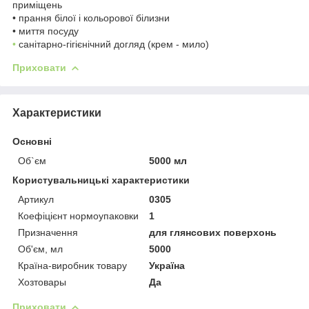
приміщень
• прання білої і кольорової білизни
• миття посуду
•
санітарно-гігієнічний догляд (крем - мило)
Приховати
Характеристики
Основні
Об`єм
5000 мл
Користувальницькі характеристики
Артикул
0305
Коефіцієнт нормоупаковки
1
Призначення
для глянсових поверхонь
Об'єм, мл
5000
Країна-виробник товару
Україна
Хозтовары
Да
Приховати