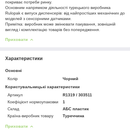
покриває потреби ринку.
Основним напрямком діяльності турецького виробника
Rulopak є випуск диспенсерів: від найпростіших механічних до
моделей з сенсорними датчиками.
Примітка: виробник може змінювати пакування, зовнішній
вигляд і комплектацію товарів без попередження.
Приховати
Характеристики
Основні
Колір
Чорний
Користувальницькі характеристики
Артикул
R1319 / 303511
Коефіцієнт нормоупаковки
1
Склад
АБС пластик
Країна-виробник товару
Туреччина
Приховати