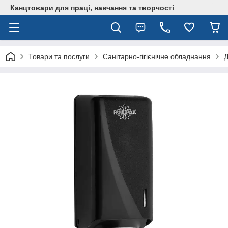
Канцтовари для працi, навчання та творчостi
Товари та послуги
Санітарно-гігієнічне обладнання
Д