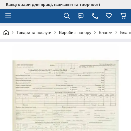
Канцтовари для працi, навчання та творчостi
Товари та послуги
Вироби з паперу
Бланки
Бланк