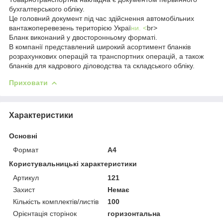
бухгалтерського обліку.
Це головний документ під час здійснення автомобільних
вантажоперевезень територією Украї
ни. <
br>
Бланк виконаний у двосторонньому форматі.
В компанії представлений широкий асортимент бланків
розрахункових операцій та транспортних операцій, а також
бланків для кадрового діловодства та складського обліку.
Приховати
Характеристики
Основні
Формат
A4
Користувальницькі характеристики
Артикул
121
Захист
Немає
Кількість комплектів/листів
100
Орієнтація сторінок
горизонтальна