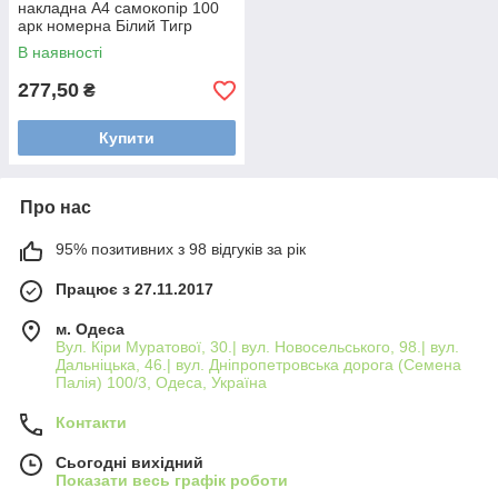
накладна А4 самокопір 100
арк номерна Білий Тигр
В наявності
277,50
₴
Купити
Про нас
95% позитивних з 98 відгуків за рік
Працює з 27.11.2017
м. Одеса
Вул. Кіри Муратової, 30.| вул. Новосельського, 98.| вул.
Дальніцька, 46.| вул. Дніпропетровська дорога (Семена
Палія) 100/3, Одеса, Україна
Контакти
Сьогодні вихідний
Показати весь графік роботи