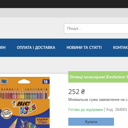
МIН
ОПЛАТА І ДОСТАВКА
НОВИНИ ТА СТАТТІ
КОНТАК
Олівці кольорові Evolution S
252 ₴
Мінімальна сума замовлення на с
Готово до відправки
Код:
264001
Купити