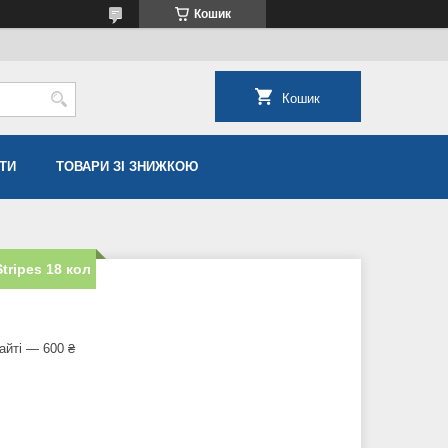
Кошик
Кошик
ТИ
ТОВАРИ ЗІ ЗНИЖКОЮ
tripes 18 кол
айті — 600 ₴