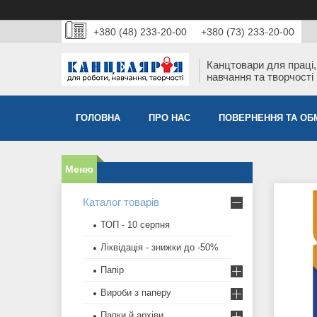
+380 (48) 233-20-00
+380 (73) 233-20-00
Канцтовари для працi,
навчання та творчостi
ГОЛОВНА
ПРО НАС
ПОВЕРНЕННЯ ТА ОБ
Каталог товарів
ТОП - 10 серпня
Ліквідація - знижки до -50%
Папір
Вироби з паперу
Папки й архіви