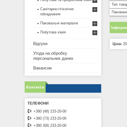
Тип това
Санітарно-гігієнічне
Пакован
обладнання
Паковальні матеріали
Інформа
Побутова хімія
Відгуки
Ціна:
25
Угода на обробку
персональних даних
Вакансии
Контакти
+380 (48) 233-20-00
+380 (73) 233-20-00
+380 (68) 233-20-00