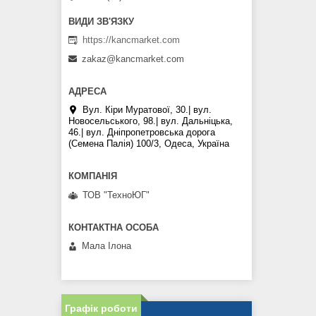
https://kancmarket.com
zakaz@kancmarket.com
Вул. Кіри Муратової, 30.| вул.
Новосельського, 98.| вул. Дальніцька,
46.| вул. Дніпропетровська дорога
(Семена Палія) 100/3, Одеса, Україна
ТОВ "ТехноЮГ"
Мала Iлона
Графік роботи