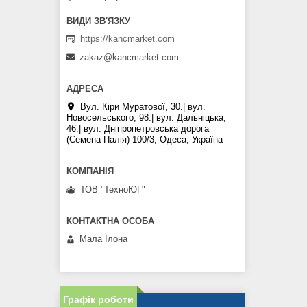
https://kancmarket.com
zakaz@kancmarket.com
Вул. Кіри Муратової, 30.| вул.
Новосельського, 98.| вул. Дальніцька,
46.| вул. Дніпропетровська дорога
(Семена Палія) 100/3, Одеса, Україна
ТОВ "ТехноЮГ"
Мала Iлона
Графік роботи