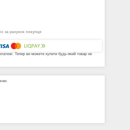
нів
за рахунок покупця
 платежі. Тепер ви можете купити будь-який товар не
рхню.