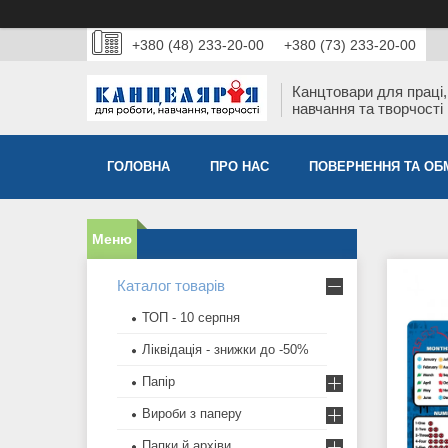
+380 (48) 233-20-00
+380 (73) 233-20-00
Канцтовари для працi,
навчання та творчостi
ГОЛОВНА
ПРО НАС
ПОВЕРНЕННЯ ТА ОБ
Каталог товарів
ТОП - 10 серпня
Ліквідація - знижки до -50%
Папір
Вироби з паперу
Папки й архіви