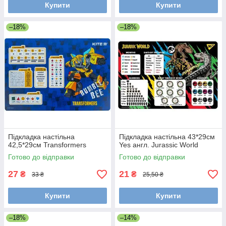
Купити
Купити
–18%
–18%
Підкладка настільна
Підкладка настільна 43*29см
42,5*29см Transformers
Yes англ. Jurassic World
Готово до відправки
Готово до відправки
27
21
₴
₴
33 ₴
25,50 ₴
Купити
Купити
–18%
–14%