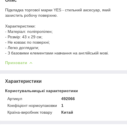
Опис
Підкладка торгової марки YES - стильний аксесуар, який
захистить робочу поверхню.
Характеристики:
- Матеріал: поліпропілен;
- Розмір: 43 х 29 см;
- Не ковзає по поверхні;
- Легко доглядати;
- З базовими елементами навчання на англійській мові.
Приховати
Характеристики
Користувальницькі характеристики
Артикул
492066
Коефіцієнт нормоупаковки
1
Країна-виробник товару
Китай