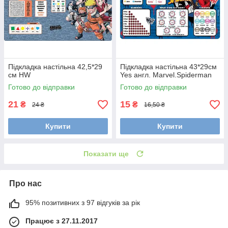
Підкладка настільна 42,5*29
Підкладка настільна 43*29см
см HW
Yes англ. Marvel.Spiderman
Готово до відправки
Готово до відправки
21
15
₴
₴
24 ₴
16,50 ₴
Купити
Купити
Показати ще
Про нас
95% позитивних з 97 відгуків за рік
Працює з 27.11.2017