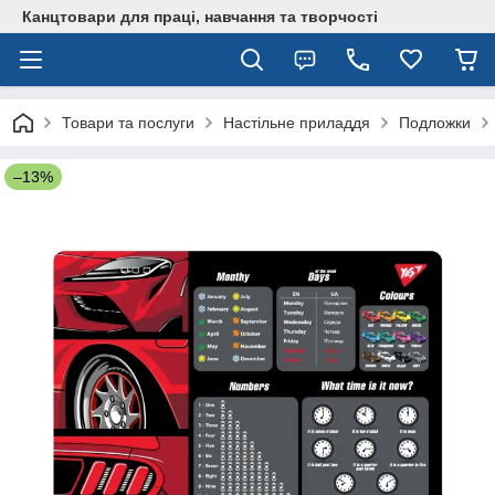
Канцтовари для працi, навчання та творчостi
Товари та послуги
Настільне приладдя
Подложки
–13%