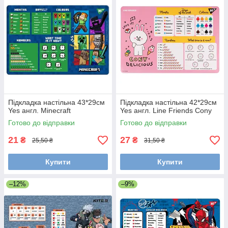
Підкладка настільна 43*29см
Підкладка настільна 42*29см
Yes англ. Minecraft
Yes англ. Line Friends Cony
Готово до відправки
Готово до відправки
21
27
₴
₴
25,50 ₴
31,50 ₴
Купити
Купити
–12%
–9%