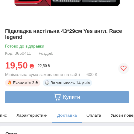
Підкладка настільна 43*29см Yes англ. Race
legend
Готово до відправки
Код: 3650411
Роздріб
19,50
₴
22,50 ₴
Мінімальна сума замовлення на сайті — 600 ₴
Економія
3 ₴
Залишилось
14 днів
Купити
пис
Характеристики
Доставка
Оплата
Умови пове