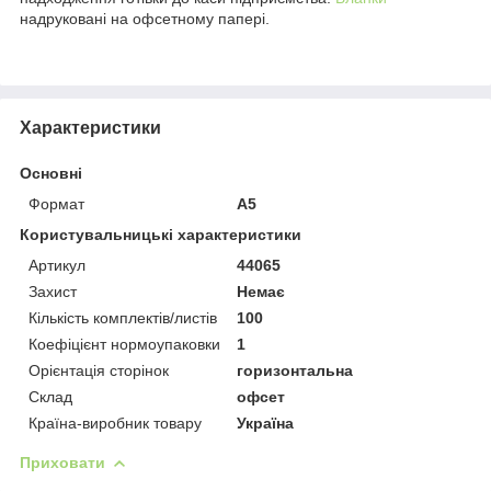
надруковані на офсетному папері.
Характеристики
Основні
Формат
A5
Користувальницькі характеристики
Артикул
44065
Захист
Немає
Кількість комплектів/листів
100
Коефіцієнт нормоупаковки
1
Орієнтація сторінок
горизонтальна
Склад
офсет
Країна-виробник товару
Україна
Приховати