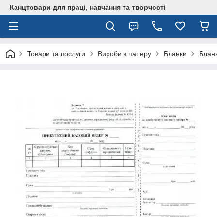
Канцтовари для працi, навчання та творчостi
Товари та послуги
Вироби з паперу
Бланки
Бланк