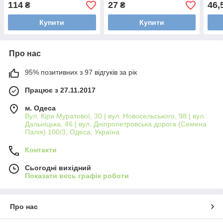
114
27
46,
₴
₴
Купити
Купити
Про нас
95% позитивних з 97 відгуків за рік
Працює з 27.11.2017
м. Одеса
Вул. Кіри Муратової, 30.| вул. Новосельського, 98.| вул.
Дальніцька, 46.| вул. Дніпропетровська дорога (Семена
Палія) 100/3, Одеса, Україна
Контакти
Сьогодні вихідний
Показати весь графік роботи
Про нас