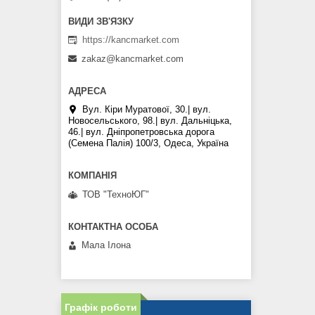
https://kancmarket.com
zakaz@kancmarket.com
Вул. Кіри Муратової, 30.| вул.
Новосельського, 98.| вул. Дальніцька,
46.| вул. Дніпропетровська дорога
(Семена Палія) 100/3, Одеса, Україна
ТОВ "ТехноЮГ"
Мала Iлона
Графік роботи