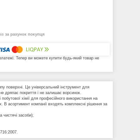
нів
за рахунок покупця
 платежі. Тепер ви можете купити будь-який товар не
ипу поверхні. Це універсальний інструмент для
 не дряпає покриття і не залишає ворсинок.
і побутової хімії для професійного використання на
х. В асортимент компанії входять комплексні рішення за
та чистячі засоби);
716:2007.