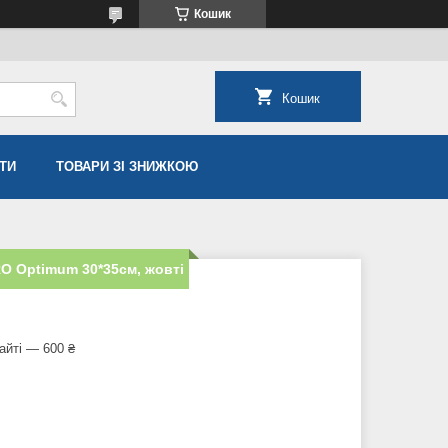
Кошик
Кошик
ТИ
ТОВАРИ ЗІ ЗНИЖКОЮ
RO Optimum 30*35см, жовті
айті — 600 ₴