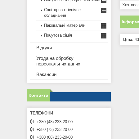
Хозтова
Санітарно-гігієнічне
обладнання
Інформа
Паковальні матеріали
Побутова хімія
Ціна:
43
Відгуки
Угода на обробку
персональних даних
Вакансии
Контакти
+380 (48) 233-20-00
+380 (73) 233-20-00
+380 (68) 233-20-00