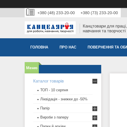
+380 (48) 233-20-00
+380 (73) 233-20-00
Канцтовари для працi,
навчання та творчостi
ГОЛОВНА
ПРО НАС
ПОВЕРНЕННЯ ТА ОБ
Каталог товарів
ТОП - 10 серпня
Ліквідація - знижки до -50%
Папір
Вироби з паперу
Папки й архіви