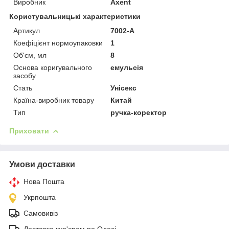
Виробник
Axent
Користувальницькі характеристики
Артикул
7002-A
Коефіцієнт нормоупаковки
1
Об'єм, мл
8
Основа коригувального
емульсія
засобу
Стать
Унісекс
Країна-виробник товару
Китай
Тип
ручка-коректор
Приховати
Умови доставки
Нова Пошта
Укрпошта
Самовивіз
Доставка кур'єром по Одесі