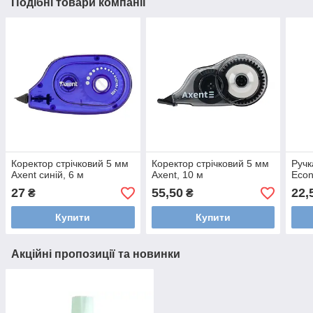
Подібні товари компанії
Коректор стрічковий 5 мм
Коректор стрічковий 5 мм
Ручк
Axent синій, 6 м
Axent, 10 м
Eco
27
55,50
22,
₴
₴
Купити
Купити
Акційні пропозиції та новинки