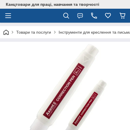
Канцтовари для працi, навчання та творчостi
Товари та послуги
Інструменти для креслення та письм