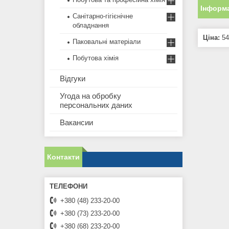
Інформа
Санітарно-гігієнічне
обладнання
Ціна:
54
Паковальні матеріали
Побутова хімія
Відгуки
Угода на обробку
персональних даних
Вакансии
Контакти
+380 (48) 233-20-00
+380 (73) 233-20-00
+380 (68) 233-20-00