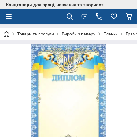
Канцтовари для працi, навчання та творчостi
Товари та послуги
Вироби з паперу
Бланки
Грам