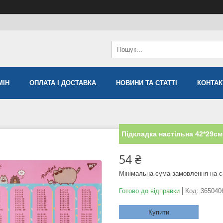
МIН
ОПЛАТА І ДОСТАВКА
НОВИНИ ТА СТАТТІ
КОНТАК
Підкладка настільна 42*29см
54 ₴
Мінімальна сума замовлення на с
Готово до відправки
Код:
365040
Купити