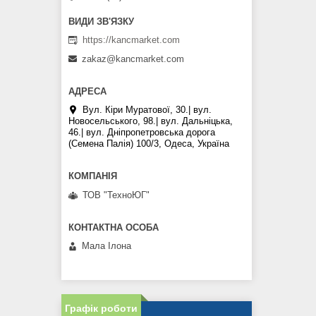
https://kancmarket.com
zakaz@kancmarket.com
Вул. Кіри Муратової, 30.| вул.
Новосельського, 98.| вул. Дальніцька,
46.| вул. Дніпропетровська дорога
(Семена Палія) 100/3, Одеса, Україна
ТОВ "ТехноЮГ"
Мала Iлона
Графік роботи