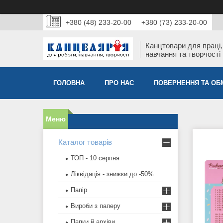
+380 (48) 233-20-00
+380 (73) 233-20-00
Канцтовари для працi,
навчання та творчостi
ГОЛОВНА
ПРО НАС
ПОВЕРНЕННЯ ТА ОБ
Каталог товарів
ТОП - 10 серпня
Ліквідація - знижки до -50%
Папір
Вироби з паперу
Папки й архіви