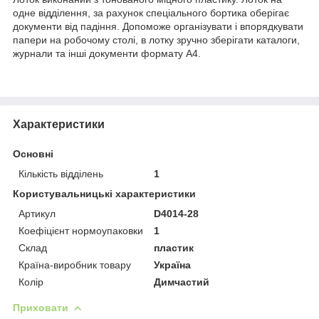
одне відділення, за рахунок спеціального бортика оберігає
документи від падіння. Допоможе організувати і впорядкувати
папери на робочому столі, в лотку зручно зберігати каталоги,
журнали та інші документи формату А4.
Характеристики
Основні
Кількість відділень
1
Користувальницькі характеристики
Артикул
D4014-28
Коефіцієнт нормоупаковки
1
Склад
пластик
Країна-виробник товару
Україна
Колір
Димчастий
Приховати