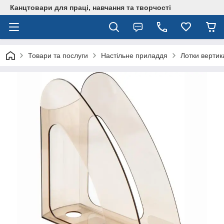
Канцтовари для працi, навчання та творчостi
Товари та послуги
Настільне приладдя
Лотки верти