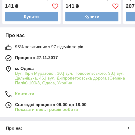
11см., різьба/отвір
12см, різьблення/отвір
141
141
207
₴
₴
Купити
Купити
Про нас
95% позитивних з 97 відгуків за рік
Працює з 27.11.2017
м. Одеса
Вул. Кіри Муратової, 30.| вул. Новосельського, 98.| вул.
Дальніцька, 46.| вул. Дніпропетровська дорога (Семена
Палія) 100/3, Одеса, Україна
Контакти
Сьогодні працює з 09:00 до 18:00
Показати весь графік роботи
Про нас