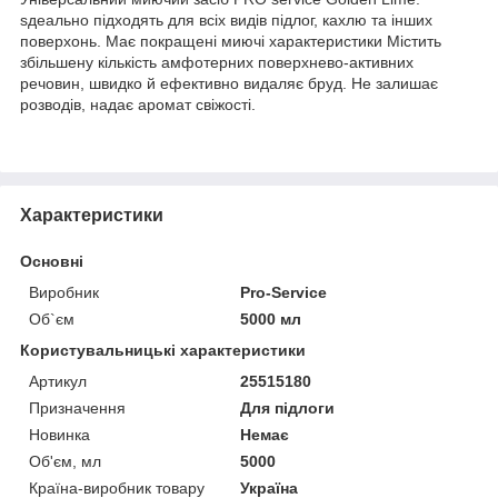
sдеально підходять для всіх видів підлог, кахлю та інших
поверхонь. Має покращені миючі характеристики Містить
збільшену кількість амфотерних поверхнево-активних
речовин, швидко й ефективно видаляє бруд. Не залишає
розводів, надає аромат свіжості.
Характеристики
Основні
Виробник
Pro-Service
Об`єм
5000 мл
Користувальницькі характеристики
Артикул
25515180
Призначення
Для підлоги
Новинка
Немає
Об'єм, мл
5000
Країна-виробник товару
Україна