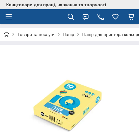
Канцтовари для працi, навчання та творчостi
Товари та послуги
Папір
Папір для принтера кольор