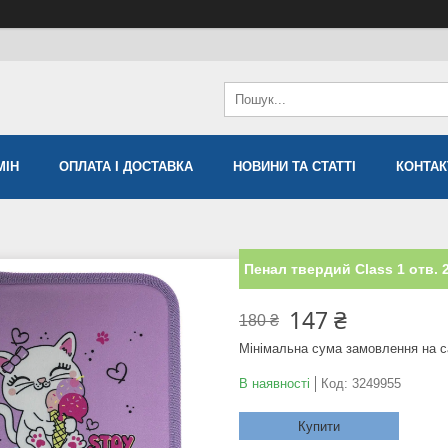
МIН
ОПЛАТА І ДОСТАВКА
НОВИНИ ТА СТАТТІ
КОНТАК
Пенал твердий Class 1 отв. 
147 ₴
180 ₴
Мінімальна сума замовлення на с
В наявності
Код:
3249955
Купити