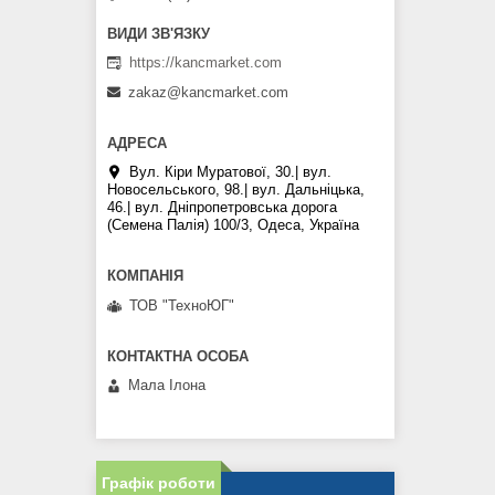
https://kancmarket.com
zakaz@kancmarket.com
Вул. Кіри Муратової, 30.| вул.
Новосельського, 98.| вул. Дальніцька,
46.| вул. Дніпропетровська дорога
(Семена Палія) 100/3, Одеса, Україна
ТОВ "ТехноЮГ"
Мала Iлона
Графік роботи