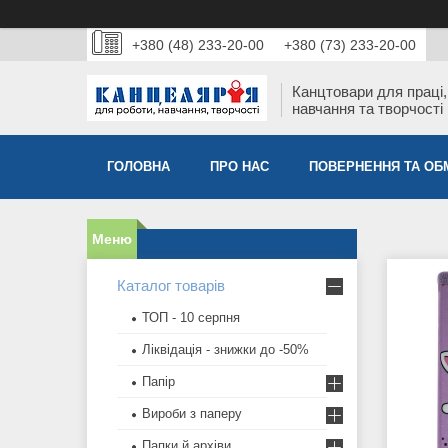
+380 (48) 233-20-00
+380 (73) 233-20-00
Канцтовари для працi,
навчання та творчостi
ГОЛОВНА
ПРО НАС
ПОВЕРНЕННЯ ТА ОБ
Каталог товарів
ТОП - 10 серпня
Ліквідація - знижки до -50%
Папір
Вироби з паперу
Папки й архіви