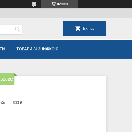
Кошик
Кошик
ТИ
ТОВАРИ ЗІ ЗНИЖКОЮ
25102C
айті — 600 ₴