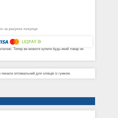
нів
за рахунок покупця
 платежі. Тепер ви можете купити будь-який товар не
р пенала оптимальний для олівців із гумкою.