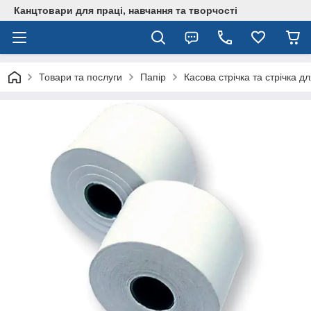
Канцтовари для працi, навчання та творчостi
Товари та послуги
Папір
Касова стрічка та стрічка д