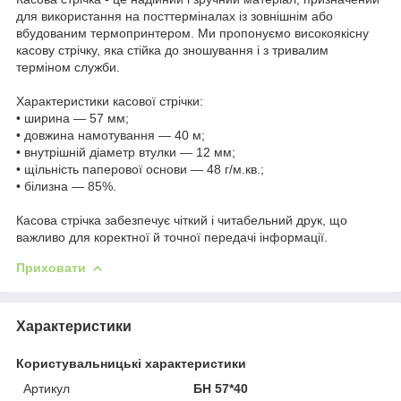
для використання на посттерміналах із зовнішнім або
вбудованим термопринтером. Ми пропонуємо високоякісну
касову стрічку, яка стійка до зношування і з тривалим
терміном служби.
Характеристики касової стрічки:
• ширина — 57 мм;
• довжина намотування — 40 м;
• внутрішній діаметр втулки — 12 мм;
• щільність паперової основи — 48 г/м.кв.;
• білизна — 85%.
Касова стрічка забезпечує чіткий і читабельний друк, що
важливо для коректної й точної передачі інформації.
Приховати
Характеристики
Користувальницькі характеристики
Артикул
БН 57*40