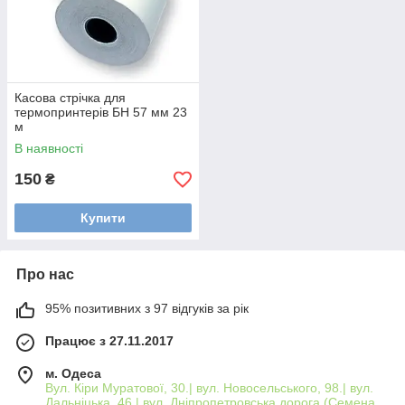
Касова стрічка для
термопринтерів БН 57 мм 23
м
В наявності
150
₴
Купити
Про нас
95% позитивних з 97 відгуків за рік
Працює з 27.11.2017
м. Одеса
Вул. Кіри Муратової, 30.| вул. Новосельського, 98.| вул.
Дальніцька, 46.| вул. Дніпропетровська дорога (Семена