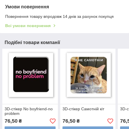
Умови повернення
Повернення товару впродовж 14 днів за рахунок покупця
Всі умови повернення
Подібні товари компанії
3D-стікер No boyfriend-no
3D-стікер Самотній кіт
3D-с
problem
76,50
76,50
76,
₴
₴