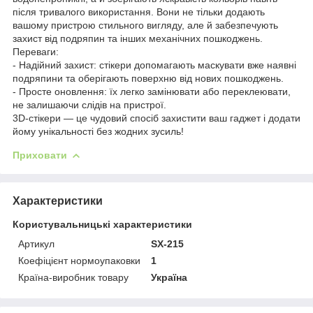
після тривалого використання. Вони не тільки додають
вашому пристрою стильного вигляду, але й забезпечують
захист від подряпин та інших механічних пошкоджень.
Переваги:
- Надійний захист: стікери допомагають маскувати вже наявні
подряпини та оберігають поверхню від нових пошкоджень.
- Просте оновлення: їх легко замінювати або переклеювати,
не залишаючи слідів на пристрої.
3D-стікери — це чудовий спосіб захистити ваш гаджет і додати
йому унікальності без жодних зусиль!
Приховати
Характеристики
Користувальницькі характеристики
Артикул
SX-215
Коефіцієнт нормоупаковки
1
Країна-виробник товару
Україна