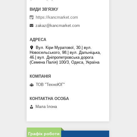
https://kancmarket.com
zakaz@kancmarket.com
Вул. Кіри Муратової, 30.| вул.
Новосельського, 98.| вул. Дальніцька,
46.| вул. Дніпропетровська дорога
(Семена Палія) 100/3, Одеса, Україна
ТОВ "ТехноЮГ"
Мала Iлона
Графік роботи