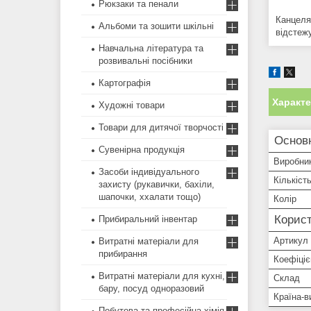
Рюкзаки та пенали
Канцеля
Альбоми та зошити шкільні
відстежу
Навчальна література та
розвивальні посібники
Картографія
Характ
Художні товари
Товари для дитячої творчості
Основ
Сувенірна продукція
Виробни
Засоби індивідуального
Кількіст
захисту (рукавички, бахіли,
шапочки, ххалати тощо)
Колір
Корист
Прибиральний інвентар
Артикул
Витратні матеріали для
прибирання
Коефіціє
Витратні матеріали для кухні,
Склад
бару, посуд одноразовий
Країна-в
Побутова та професійна хімія