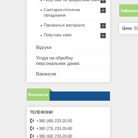
Санітарно-гігієнічне
Інформа
обладнання
Паковальні матеріали
Ціна:
32
Побутова хімія
Відгуки
Угода на обробку
персональних даних
Вакансии
Контакти
+380 (48) 233-20-00
+380 (73) 233-20-00
+380 (68) 233-20-00