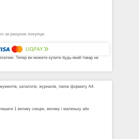
нів
за рахунок покупця
 платежі. Тепер ви можете купити будь-який товар не
кументів, каталогів, журналів, папок формату А4.
лишати 1 велику секцію, велику і маленьку або