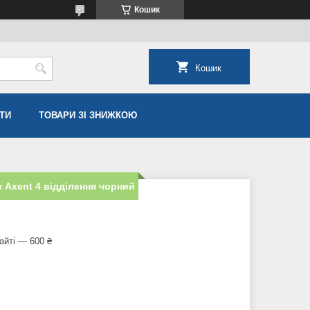
Кошик
Кошик
ТИ
ТОВАРИ ЗІ ЗНИЖКОЮ
 Axent 4 відділення чорний
айті — 600 ₴