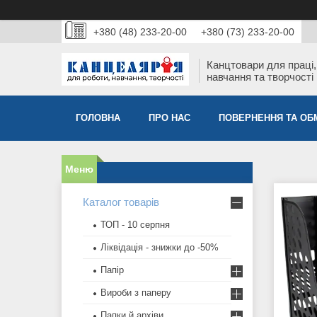
+380 (48) 233-20-00
+380 (73) 233-20-00
Канцтовари для працi,
навчання та творчостi
ГОЛОВНА
ПРО НАС
ПОВЕРНЕННЯ ТА ОБ
Каталог товарів
ТОП - 10 серпня
Ліквідація - знижки до -50%
Папір
Вироби з паперу
Папки й архіви