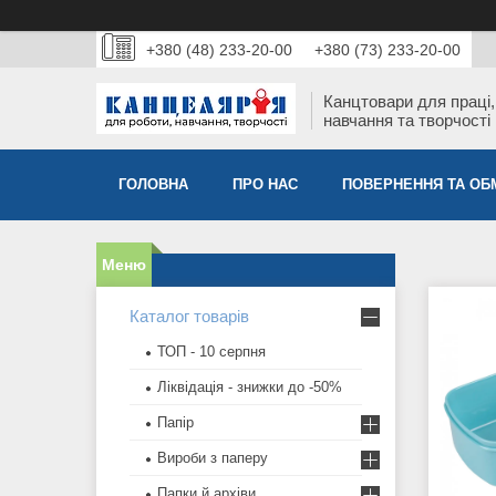
+380 (48) 233-20-00
+380 (73) 233-20-00
Канцтовари для працi,
навчання та творчостi
ГОЛОВНА
ПРО НАС
ПОВЕРНЕННЯ ТА ОБ
Каталог товарів
ТОП - 10 серпня
Ліквідація - знижки до -50%
Папір
Вироби з паперу
Папки й архіви