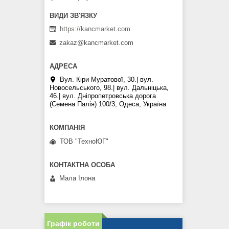
https://kancmarket.com
zakaz@kancmarket.com
Вул. Кіри Муратової, 30.| вул.
Новосельського, 98.| вул. Дальніцька,
46.| вул. Дніпропетровська дорога
(Семена Палія) 100/3, Одеса, Україна
ТОВ "ТехноЮГ"
Мала Iлона
Графік роботи