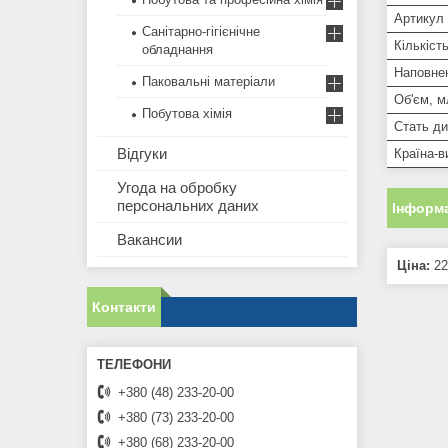
Артикул
Санітарно-гігієнічне
Кількіст
обладнання
Наповне
Паковальні матеріали
Об'єм, м
Побутова хімія
Стать ди
Відгуки
Країна-в
Угода на обробку
персональних даних
Інформа
Вакансии
Ціна:
22
Контакти
+380 (48) 233-20-00
+380 (73) 233-20-00
+380 (68) 233-20-00