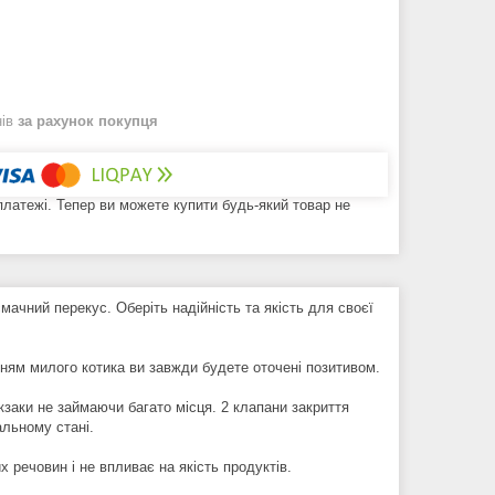
нів
за рахунок покупця
 платежі. Тепер ви можете купити будь-який товар не
мачний перекус. Оберіть надійність та якість для своєї
нням милого котика ви завжди будете оточені позитивом.
заки не займаючи багато місця. 2 клапани закриття
альному стані.
 речовин і не впливає на якість продуктів.