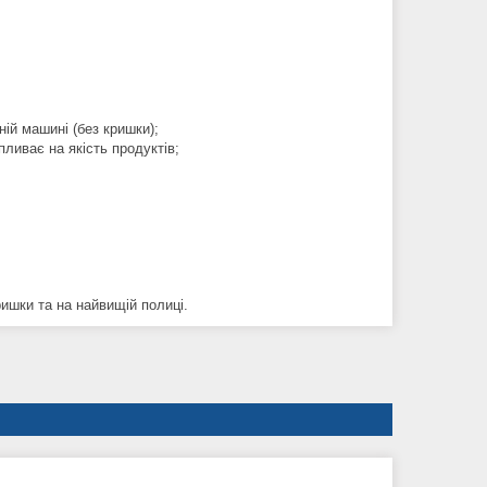
ній машині (без кришки);
пливає на якість продуктів;
ришки та на найвищій полиці.