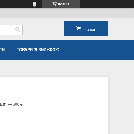
Кошик
Кошик
ТИ
ТОВАРИ ЗІ ЗНИЖКОЮ
айті — 600 ₴