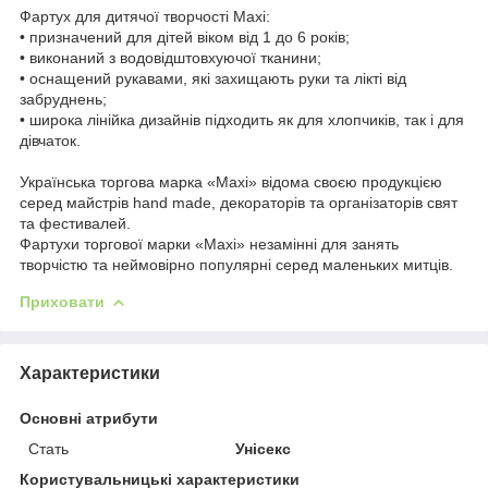
Фартух для дитячої творчості Maxi:
• призначений для дітей віком від 1 до 6 років;
• виконаний з водовідштовхуючої тканини;
• оснащений рукавами, які захищають руки та лікті від
забруднень;
• широка лінійка дизайнів підходить як для хлопчиків, так і для
дівчаток.
Українська торгова марка «Maxi» відома своєю продукцією
серед майстрів hand made, декораторів та організаторів свят
та фестивалей.
Фартухи торгової марки «Maxi» незамінні для занять
творчістю та неймовірно популярні серед маленьких митців.
Приховати
Характеристики
Основні атрибути
Стать
Унісекс
Користувальницькі характеристики