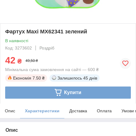
Фартух Maxi MX62341 зелений
В наявності
Код: 3273602
Роздріб
42
₴
49,50 ₴
Мінімальна сума замовлення на сайті — 600 ₴
Економія
7.50 ₴
Залишилось
45 днів
Купити
Опис
Характеристики
Доставка
Оплата
Умови 
Опис