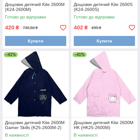
Дощовик дитячий Kite 2600M
Дощовик дитячий Kite 2600S
(K24-2600M)
(K24-2600S)
Готово до відправки
Готово до відправки
420
402
₴
₴
730,50 ₴
699 ₴
Купити
Купити
–41%
–41%
Дощовик дитячий Kite 2600M
Дощовик дитячий Kite 2600M
Gamer Skills (K25-2600M-2)
HK (HK25-2600M)
В наявності
В наявності