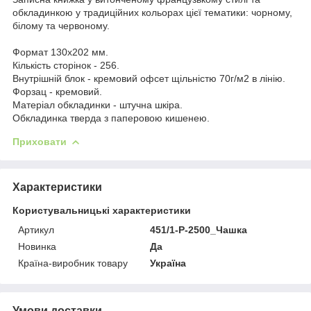
обкладинкою у традиційних кольорах цієї тематики: чорному,
білому та червоному.
Формат 130х202 мм.
Кількість сторінок - 256.
Внутрішній блок - кремовий офсет щільністю 70г/м2 в лінію.
Форзац - кремовий.
Матеріал обкладинки - штучна шкіра.
Обкладинка тверда з паперовою кишенею.
Приховати
Характеристики
Користувальницькі характеристики
Артикул
451/1-P-2500_Чашка
Новинка
Да
Країна-виробник товару
Україна
Умови доставки