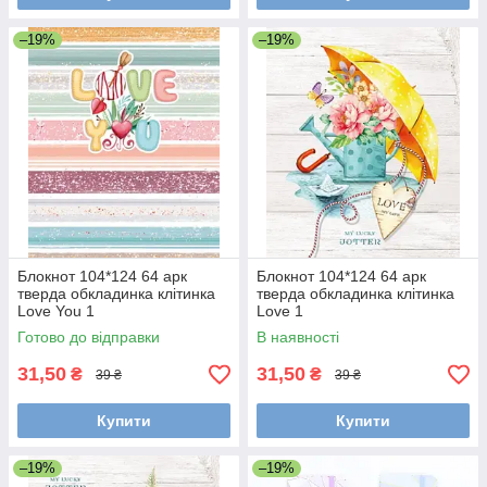
–19%
–19%
Блокнот 104*124 64 арк
Блокнот 104*124 64 арк
тверда обкладинка клітинка
тверда обкладинка клітинка
Love You 1
Love 1
Готово до відправки
В наявності
31,50
31,50
₴
₴
39 ₴
39 ₴
Купити
Купити
–19%
–19%