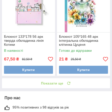
Блокнот 133*178 56 арк
Блокнот 105*165 48 арк
тверда обкладинка лінія
інтегральна обкладинка
Котики
клітинка Цуценя
В наявності
Готово до відправки
67,50
21
₴
₴
82,50 ₴
25,50 ₴
Купити
Купити
Показати ще
Про нас
95% позитивних з 98 відгуків за рік