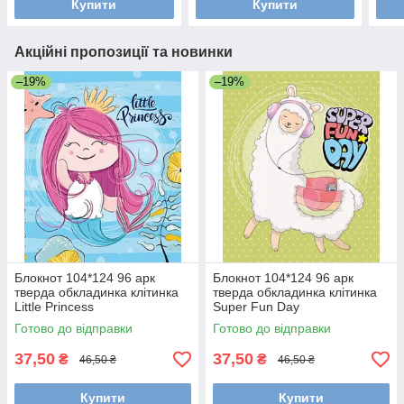
Купити
Купити
Акційні пропозиції та новинки
–19%
–19%
Блокнот 104*124 96 арк
Блокнот 104*124 96 арк
тверда обкладинка клітинка
тверда обкладинка клітинка
Little Princess
Super Fun Day
Готово до відправки
Готово до відправки
37,50
37,50
₴
₴
46,50 ₴
46,50 ₴
Купити
Купити