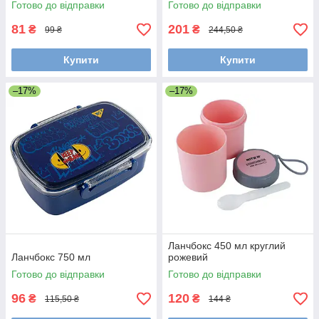
Готово до відправки
Готово до відправки
81
201
₴
₴
99 ₴
244,50 ₴
Купити
Купити
–17%
–17%
Ланчбокс 450 мл круглий
Ланчбокс 750 мл
рожевий
Готово до відправки
Готово до відправки
96
120
₴
₴
115,50 ₴
144 ₴