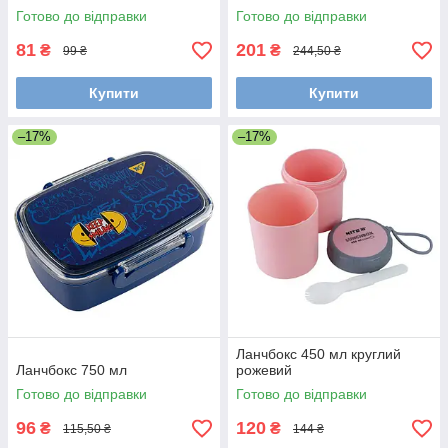
Готово до відправки
Готово до відправки
81
201
₴
₴
99 ₴
244,50 ₴
Купити
Купити
–17%
–17%
Ланчбокс 450 мл круглий
Ланчбокс 750 мл
рожевий
Готово до відправки
Готово до відправки
96
120
₴
₴
115,50 ₴
144 ₴