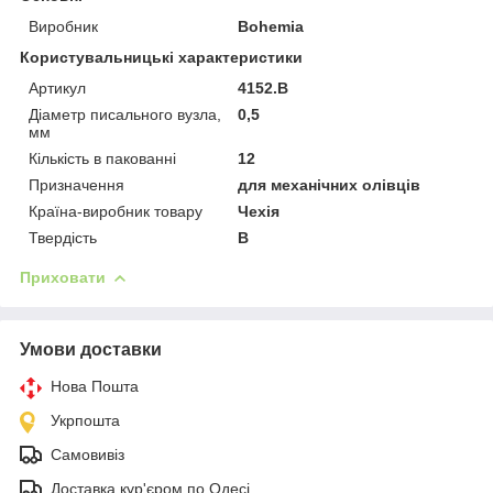
Виробник
Bohemia
Користувальницькі характеристики
Артикул
4152.B
Діаметр писального вузла,
0,5
мм
Кількість в пакованні
12
Призначення
для механічних олівців
Країна-виробник товару
Чехія
Твердість
B
Приховати
Умови доставки
Нова Пошта
Укрпошта
Самовивіз
Доставка кур'єром по Одесі