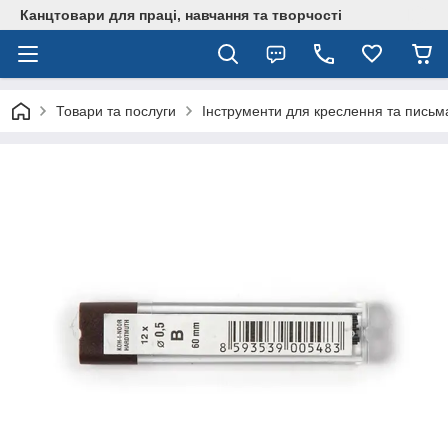
Канцтовари для працi, навчання та творчостi
Товари та послуги
Інструменти для креслення та письм