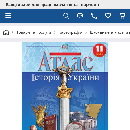
Канцтовари для працi, навчання та творчостi
Товари та послуги
Картографія
Школьные атласы и 