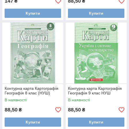
147
88,50
₴
₴
Купити
Купити
Контурна карта Картографія
Контурна карта Картографія
Географія 8 клас (НУШ)
Географія 9 клас НУШ
В наявності
В наявності
88,50
88,50
₴
₴
Купити
Купити