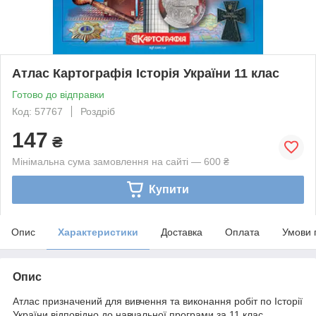
Атлас Картографія Історія України 11 клас
Готово до відправки
Код: 57767
Роздріб
147
₴
Мінімальна сума замовлення на сайті — 600 ₴
Купити
Опис
Характеристики
Доставка
Оплата
Умови 
Опис
Атлас призначений для вивчення та виконання робіт по Історії
України відповідно до навчальної програми за 11 клас.