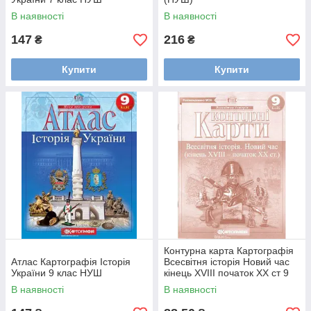
В наявності
В наявності
147
216
₴
₴
Купити
Купити
Контурна карта Картографія
Атлас Картографія Історія
Всесвітня історія Новий час
України 9 клас НУШ
кінець XVIII початок XX ст 9
клас НУШ
В наявності
В наявності